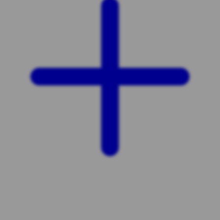
X
Xootz
Y
Yamatoya
Z
Zaxy
Zoggs
0-9
4Moms
59S