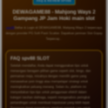
FAQ & REVIEW SPV88
DEWAGAME88 - Mahjong Ways 2
Gampang JP Jam Hoki main slot
spv88
Daftar & Login di DEWAGAME88, Mahjong Ways 2 terpercaya
dengan provider PG Soft Pasti Scatter. Dapatkan jaminan Slot Gopay
Terpercay...
FAQ spv88 SLOT
Setelah mendaftar, Anda dapat menggunakan tips untuk
menavigasi beragam pilihan game seperti slot, bingo, dan
permainan meja, misalnya dengan memilih game yang
menawarkan poin tinggi atau mempelajari strategi untuk
meningkatkan peluang menang. Selain itu, platform ini
menyediakan tips-tips untuk penggunaan efektif dalam
kategori taruhan olahraga, seperti menganalisis peringkat
pertandingan untuk membuat keputusan yang lebih tepat.
Pengguna dapat mengakses panduan sepuluh cara untuk