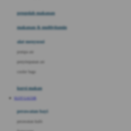
Joie
pengolah makanan
Joolz
Jujube
makanan & multivitamin
K
alat menyusui
Kiddycuts
pompa asi
Kumon
penyimpanan asi
L
cooler bags
Leapfrog
kursi makan
Leclerc
SLOT GACOR
Lee Vierra
Lillebaby
perawatan bayi
Little Bird Told Me
perawatan kulit
Little Miss Janis