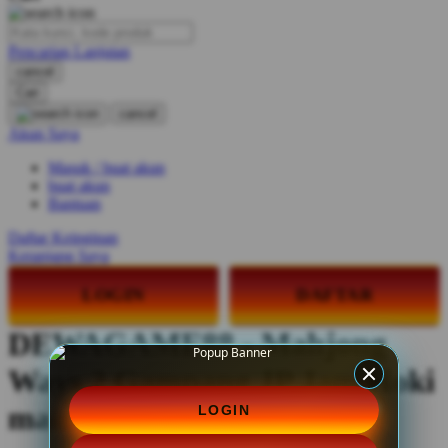
O
Pencarian Lanjutan
Oh Ma Grain
cancel
Okiedog
Cari
cancel
P
Akun Saya
Masuk / buat akun
Peachy
buat akun
Phil & Ted's
Bantuan
Philips Avent
Daftar Keinginan
Keranjang Saya
Pigeon
LOGIN
DAFTAR
Playgro
DEWAGAME88 - Mahjong
Poled Global
Ways 2 Gampang JP Jam Hoki
Ponycycle
Puma
main slot
LOGIN
Pureats