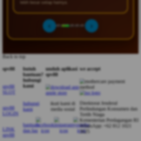
‹
›
Back to top
spv88
butuh
unduh aplikasi
we accept
bantuan?
spv88
hubungi
kami
spv88
SLOT
Direktorat Jenderal
hubungi
ikuti kami di
spv88
Perlindungan Konsumen dan
kami
media sosial
LOGIN
Tertib Niaga
Kementerian Perdagangan RI
bantuan
WhatsApp: +62 812 1021
LINK
dan faq
3625