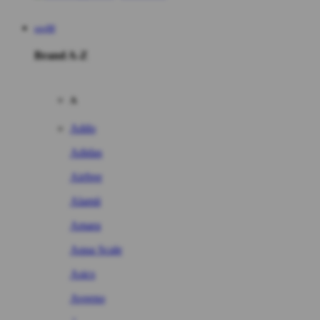
spv88
Brand A-Z
A
Addo
Adidas
Airfree
Alamii
Amara
Aqua Scale
Asics
Aveeno