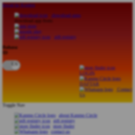
lewati ke Konten
download apps
download app from:
gift registry
Bahasa
ID
LOGIN
DAFTAR
Contact
Us
Toggle Nav
about Kanmo Circle
gift registry
store finder
contact us