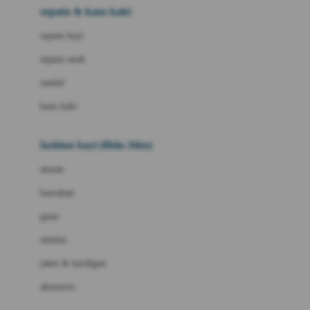
Beauty Barn
sepatu & kaus kaki
Bio Oil
sepatu bayi
Biolane
sepatu anak
Bite Fighters
sandal
Bizzi Growin
kaus kaki
Blackmores
fashion bayi (0bln-3thn)
Blooming Marvellous
atasan
Bonnels
bawahan
Bravado
gaun
Bruder
setelan
Brush Baby
jaket & kardigan
Buds Organics
aksesoris
Bugaboo