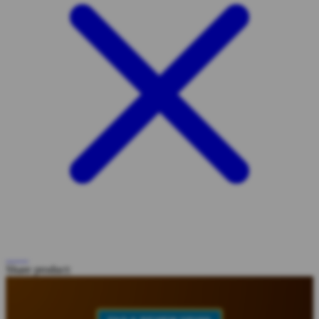
Share product: