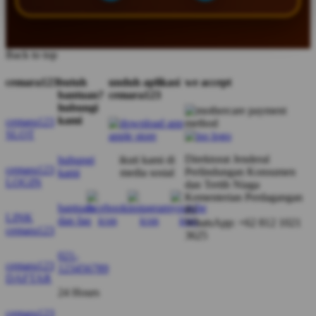
kami
cemara123
SLOT
Direktorat Jenderal
hubungi
ikuti kami di
cemara123
Perlindungan Konsumen
kami
media sosial
LOGIN
dan Tertib Niaga
Kementerian Perdagangan
bantuan
RI
LINK
dan faq
WhatsApp: +62 812 1021
cemara123
3625
021-
cemara123
123456789
DAFTAR
24 Hours
cemara123
LINK
DAFTAR
cemara123
cemara123
TOGEL