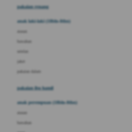
Buggygear
pakaian renang
Bumkins
anak laki-laki (18bln-8thn)
C
atasan
Cetaphil
bawahan
Chicco
setelan
Childlife
jaket
Clevamama
pakaian dalam
Cocolatte
Cottonseeds
pakaian ibu hamil
Cozy N Safe
anak perempuan (18bln-8thn)
Crane
atasan
Cybex
bawahan
D