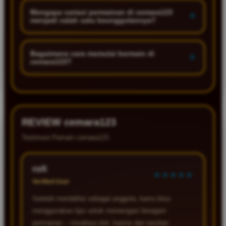
permainan yang menawarkan poin tinggi atau
menjelajahi berbagai kategori permainan mulai dari slot,
Mengapa variasi permainan di cemara123
mempelajari strategi penggunaan bingo dan taruhan
+
menjadi salah satu keunggulannya?
bingo, roulette, hingga taruhan olahraga dan kasino live.
olahraga secara efektif. Platform ini juga menyediakan
Platform ini menyediakan tips navigasi praktis agar
tips untuk mengelola akun dengan baik, seperti beralih
Setelah register sebagai anggota, kamu akan mendapat
kamu mudah beralih antar kategori dan mengelola akun
cepat antara kategori permainan kasino dan aktivitas
panduan praktis berupa tips navigasi untuk beralih antar
Bagaimana cara memulai bermain di
dengan lebih nyaman. Nikmati juga fitur deposit dan
+
terkait olahraga. Selain itu, kamu dapat mengakses
cemara123?
kategori permainan dengan lancar. Nikmati berbagai
penarikan cepat untuk transaksi yang lancar, serta poin
sepuluh tips untuk membuat kegiatan bermain lebih
pilihan hiburan mulai dari slot, bingo, roulette, taruhan
tinggi dari setiap permainan meja yang kamu mainkan.
Setelah kamu mendaftar sebagai anggota, platform ini
mudah, misalnya dengan memakai alat akun yang
olahraga, kasino live, hingga permainan meja menarik
Jangan lupa cek pembaruan permainan terbaru secara
menawarkan berbagai tips dan strategi untuk
memudahkan dalam melacak permainan dan poin, atau
lainnya. Manajemen akun dan transaksi deposit serta
berkala agar tidak ketinggalan fitur dan promo menarik.
meningkatkan pengalaman bermainmu. Misalnya, kamu
mempelajari cara deposit dan penarikan dengan cepat.
penarikan cepat bisa diatur kapan saja dengan mudah.
bisa memilih permainan casino yang memiliki poin
Dengan berbagai tips ini, kamu dapat menjelajahi
Selalu cek update permainan terbaru agar tidak
REVIEW cemara123
tinggi atau mencari permainan bingo dengan peringkat
platform dan memaksimalkan pengalamanmu dalam
ketinggalan keseruan. Raih peluang poin tinggi di setiap
Testimoni Pemain cemara123.
teratas. Bagi penggemar olahraga, tersedia panduan
menikmati beragam macam permainan seperti slot,
sesi bermain favoritmu.
tentang cara menganalisis pertandingan dan membuat
bingo, atau bahkan taruhan olahraga.
taruhan yang lebih strategis. Selain itu, kamu bisa
dina
mempelajari sepuluh cara untuk mengelola akunmu
★★★★★
Verified User
secara efektif, seperti cepat beralih antara kategori
permainan kasino dan olahraga atau memanfaatkan
Setelah register sebagai anggota, langsung nikmati
fitur untuk pelacakan aktivitas harianmu. Platform ini
kemudahan mengelola akun dan berpindah antar
juga menyediakan tips untuk deposit dan penarikan
kategori permainan dengan lancar. Platform