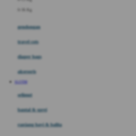
Felt So Sweet
0-36 Kg
Fisher Price
Flipper
gendongan
Friends Of Sally
travel cots
G
diaper bags
Gb
Geko
aksesoris
Graco
SLOT88
Gund
selimut
H
bantal & sprei
Habbie
Haenim
ranjang bayi & balita
Happy Horse