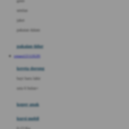
gaun
Dae Organics
setelan
Docare
jaket
Doona
pakaian dalam
Down To Earth
Drew
pakaian tidur
Dr. Brown's
cemara123 LOGIN
E
kereta dorong
ELC
bayi baru lahir
Ergobaby
usia 6 bulan+
Expert Care
koper anak
Ezyroller
kursi mobil
F
0-13 Kg