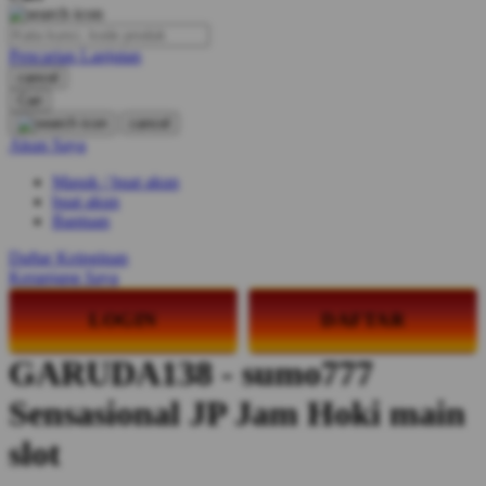
O
Pencarian Lanjutan
Oh Ma Grain
cancel
Okiedog
Cari
cancel
P
Akun Saya
Masuk / buat akun
Peachy
buat akun
Phil & Ted's
Bantuan
Philips Avent
Daftar Keinginan
Keranjang Saya
Pigeon
LOGIN
DAFTAR
Playgro
GARUDA138 - sumo777
Poled Global
Sensasional JP Jam Hoki main
Ponycycle
Puma
slot
Pureats