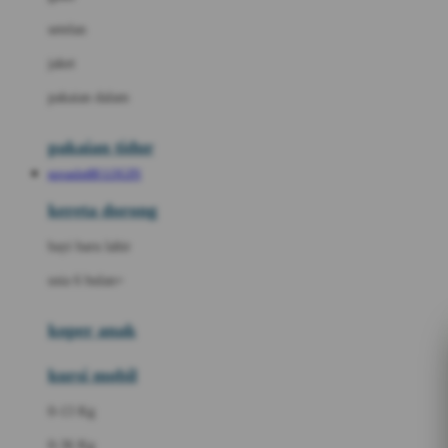
setelan
jaket
pakaian dalam
pakaian tidur
novaslot88 LOGIN
kereta dorong
bayi baru lahir
usia 6 bulan+
koper anak
kursi mobil
0-13 Kg
0-36 Kg