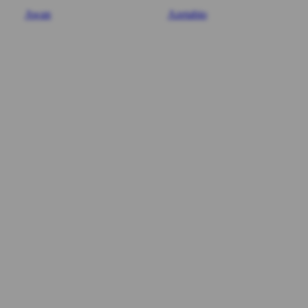
Awan
Azetabio