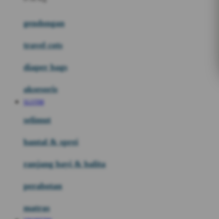
gendongan
travel cots
diaper bags
aksesoris
SLOT88
selimut
bantal & sprei
ranjang bayi & balita
perabotan
matras