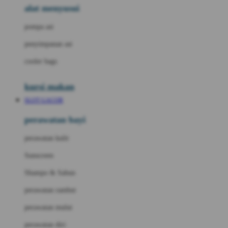
alat menyusui
pompa asi
penyimpanan asi
cooler bags
kursi makan
SLOT GACOR
perawatan bayi
perawatan kulit
Sunscreen
Shampo & Sabun
perawatan rambut
perawatan mulut
perawatan diri