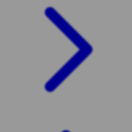
Twistshake
TY Toys
U
V
Veja
Vitaflow
Vtech
W
Waterland
Wellness