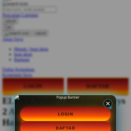
O
Pencarian Lanjutan
Oh Ma Grain
cancel
Okiedog
Cari
cancel
P
Akun Saya
Masuk / buat akun
Peachy
buat akun
Phil & Ted's
Bantuan
Philips Avent
Daftar Keinginan
Keranjang Saya
Pigeon
LOGIN
DAFTAR
Playgro
ELEVENS4D : Mahjong Ways
Poled Global
2 Auto Maxwin Pola Gacor
Ponycycle
LOGIN
Puma
Hari Ini
DAFTAR
Pureats