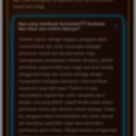
meraih poin tinggi.
Apa yang membuat duniaslot777 berbeda
+
dari situs slot online lainnya?
Setelah register sebagai anggota, pengguna dapat
memanfaatkan tips untuk menavigasi berbagai
permainan seperti slot dan permainan meja,
meningkatkan pengalaman mereka! Misalnya, pilihlah
permainan yang memiliki poin tinggi atau ikuti strategi
penggunaan bingo dan taruhan olahraga dengan
menganalisis peringkat permainan untuk membuat
keputusan yang lebih tepat. Platform ini juga
menyediakan sepuluh tips untuk mengelola akun
dengan cara yang efektif, seperti beralih cepat antara
permainan kasino dan aktivitas terkait olahraga. Selain
itu, pengguna dapat memanfaatkan tips untuk deposit
dan penarikan yang lebih cepat atau memeriksa
pembaruan game terbaru. Dengan panduan penggunaan