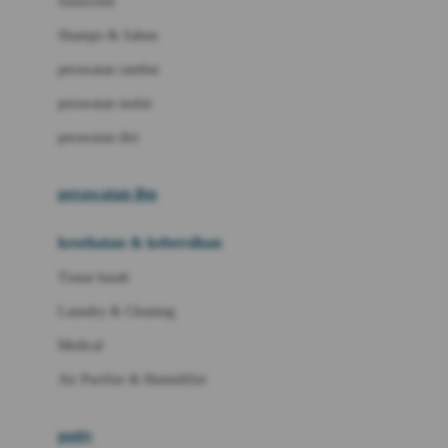
Sunscreen
London Taxi
Shampo & Sabun
Love To Dream
perawatan rambut
perawatan mulut
M
perawatan diri
Magformers
Mama's Choice
perawatan ibu
Mamas&Papas
kesehatan & kebersihan
Mamaway
Tissue basah
Maxi Cosi
Laundry & Cleaning
Megabloks
Medical
Micro
Air Purifier & Humidifier
MiDeer
Mimi & Lula
potty