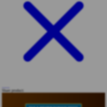
Share product: