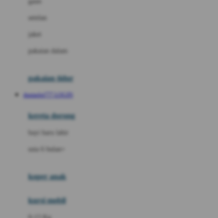
gaun
Dae Organics
setelan
Docare
jaket
Doona
pakaian dalam
Down To Earth
Drew
pakaian tidur
Dr. Brown's
duniaslot777 LOGIN
E
kereta dorong
ELC
bayi baru lahir
Ergobaby
usia 6 bulan+
Expert Care
koper anak
Ezyroller
kursi mobil
F
0-13 Kg